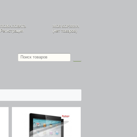
 ПОЖАЛОВАТЬ
МОЯ КОРЗИНА
,
Регистрация
(нет товаров)