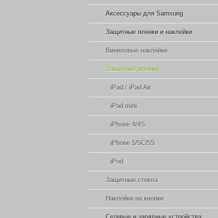
Аксессуары для Samsung
Защитные пленки и наклейки
Виниловые наклейки
Защитные пленки
iPad / iPad Air
iPad mini
iPhone 4/4S
iPhone 5/5C/5S
iPod
Защитные стекла
Наклейки на кнопки
Сетевые и зарядные устройства