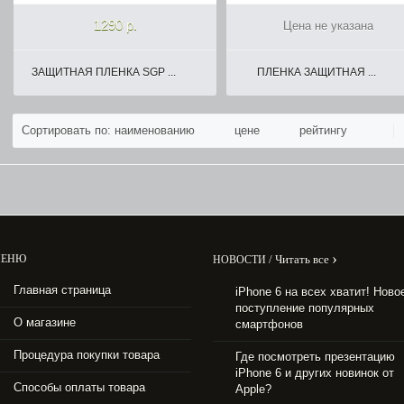
1290 р.
Цена не указана
ЗАЩИТНАЯ ПЛЕНКА SGP ...
ПЛЕНКА ЗАЩИТНАЯ ...
Сортировать по: наименованию
цене
рейтингу
›
ЕНЮ
/
Читать все
НОВОСТИ
Главная страница
iPhone 6 на всех хватит! Ново
поступление популярных
О магазине
смартфонов
Процедура покупки товара
Где посмотреть презентацию
iPhone 6 и других новинок от
Способы оплаты товара
Apple?