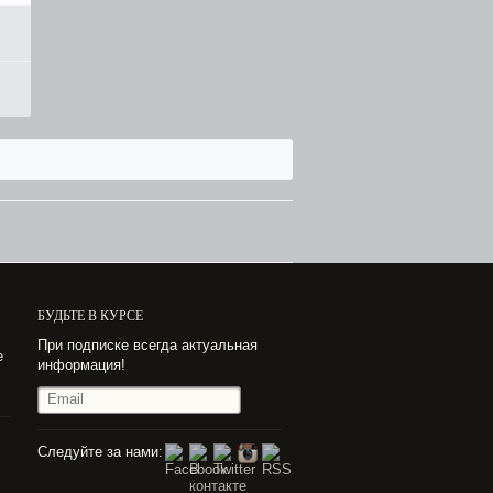
БУДЬТЕ В КУРСЕ
При подписке всегда актуальная
е
информация!
Следуйте за нами: