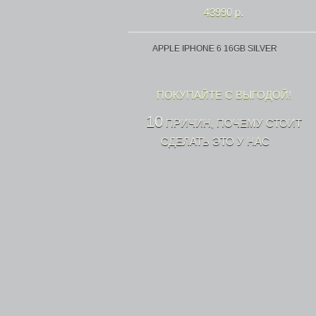
43990 р.
APPLE IPHONE 6 16GB SILVER
ПОКУПАЙТЕ С ВЫГОДОЙ!
10
ПРИЧИН, ПОЧЕМУ СТОИТ
СДЕЛАТЬ ЭТО У НАС
43990 р.
APPLE IPHONE 6 16GB SPACE GRAY