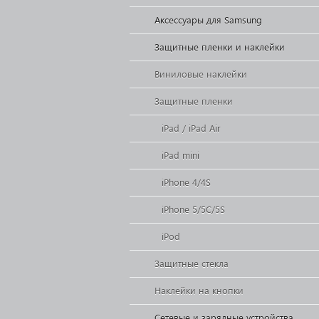
Аксессуары для Samsung
Защитные пленки и наклейки
Виниловые наклейки
Защитные пленки
iPad / iPad Air
iPad mini
iPhone 4/4S
iPhone 5/5C/5S
iPod
Защитные стекла
Наклейки на кнопки
Сетевые и зарядные устройства