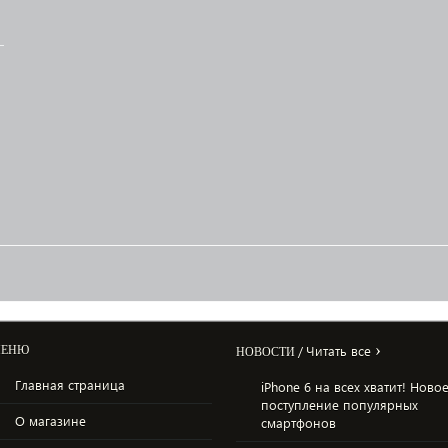
›
/
Читать все
ЕНЮ
НОВОСТИ
Главная страница
iPhone 6 на всех хватит! Ново
поступление популярных
О магазине
смартфонов