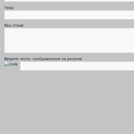
Тема:
Ваш отзыв:
Введите число, изображенное на рисунке