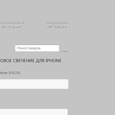
О ПОЖАЛОВАТЬ
МОЯ КОРЗИНА
,
Регистрация
(нет товаров)
ОВОЕ СВЕЧЕНИЕ ДЛЯ IPHONE
Phone 5/5C/5S