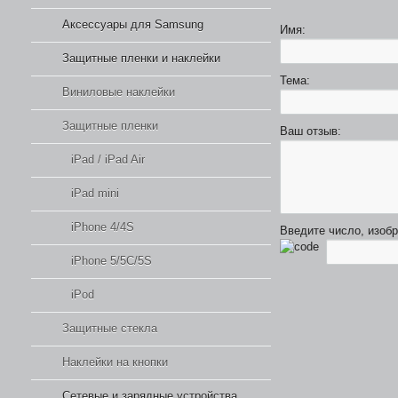
Аксессуары для Samsung
Имя:
Защитные пленки и наклейки
Тема:
Виниловые наклейки
Защитные пленки
Ваш отзыв:
iPad / iPad Air
iPad mini
iPhone 4/4S
Введите число, изоб
iPhone 5/5C/5S
iPod
Защитные стекла
Наклейки на кнопки
Сетевые и зарядные устройства