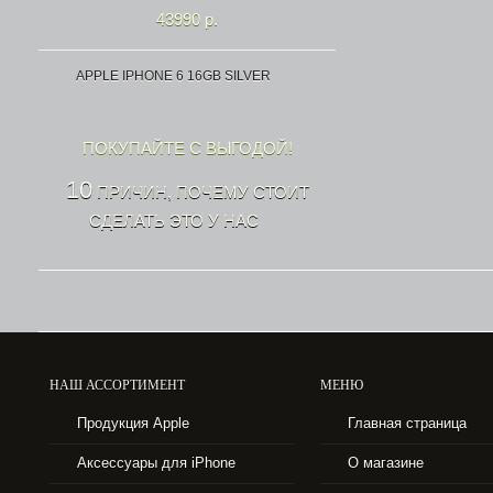
43990 р.
APPLE IPHONE 6 16GB SILVER
ПОКУПАЙТЕ С ВЫГОДОЙ!
10
ПРИЧИН, ПОЧЕМУ СТОИТ
СДЕЛАТЬ ЭТО У НАС
НАШ АССОРТИМЕНТ
МЕНЮ
43990 р.
Продукция Apple
Главная страница
APPLE IPHONE 6 16GB SPACE GRAY
Аксессуары для iPhone
О магазине