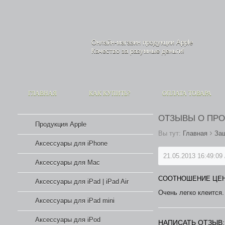
Онлайн-магазин продукции
Apple
Качество за разумные деньги!
ГЛАВНАЯ
КАК КУПИТЬ?
ОПЛАТА ТОВАРА
ОТЗЫВЫ О ПР
Продукция Apple
›
Вы тут:
Главная
Защ
Аксессуары для iPhone
21.05.2013 16:49:09 
Аксессуары для Mac
СООТНОШЕНИЕ ЦЕН
Аксессуары для iPad | iPad Air
Очень легко клеится.
Аксессуары для iPad mini
Аксессуары для iPod
НАПИСАТЬ ОТЗЫВ: