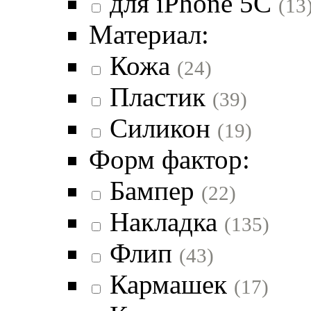
для iPhone 5C
(13
Материал:
Кожа
(24)
Пластик
(39)
Силикон
(19)
Форм фактор:
Бампер
(22)
Накладка
(135)
Флип
(43)
Кармашек
(17)