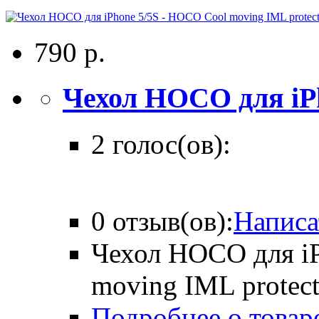
790 р.
Чехол HOCO для iPh
2 голос(ов):
0 отзыв(ов):
Написа
Чехол HOCO для i
moving IML protect
Подробнее о товар