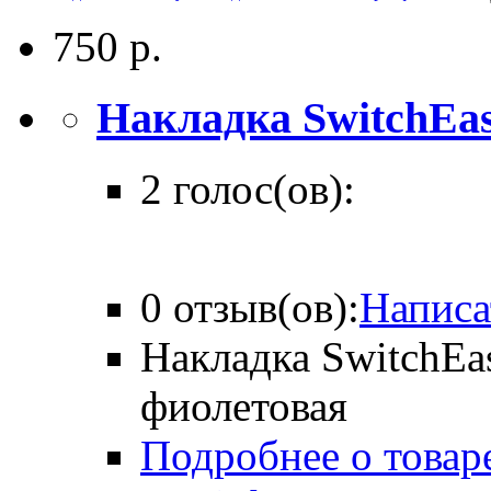
750 р.
Накладка SwitchEasy
2 голос(ов):
0 отзыв(ов):
Написа
Накладка SwitchEas
фиолетовая
Подробнее о товар