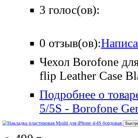
3 голос(ов):
0 отзыв(ов):
Написа
Чехол Borofone для
flip Leather Case B
Подробнее о товаре
5/5S - Borofone Gen
Быстр