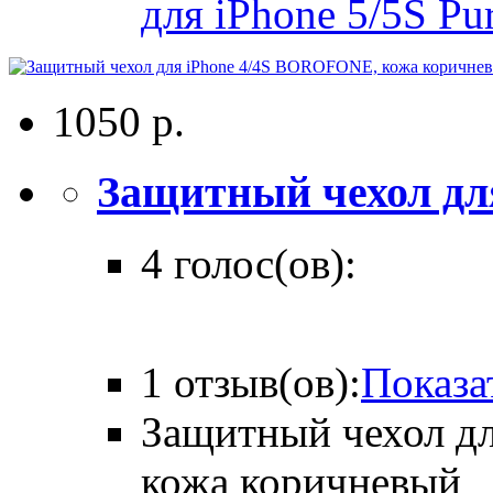
для iPhone 5/5S Pu
1050 р.
Защитный чехол для
4 голос(ов):
1 отзыв(ов):
Показа
Защитный чехол д
кожа коричневый