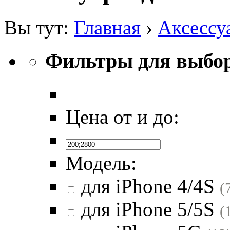
Вы тут:
Главная
›
Аксессу
Фильтры для выбо
Цена от и до:
Модель:
для iPhone 4/4S
(
для iPhone 5/5S
(