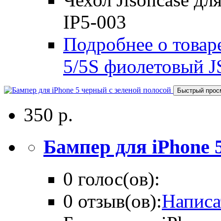
IP5-003
Подробнее о товаре
5/5S фиолетовый J
Быстрый прос
350 р.
Бампер для iPhone 5 
0 голос(ов):
0 отзыв(ов):
Написа