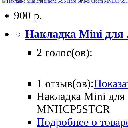
900 р.
Накладка Mini для .
2 голос(ов):
1 отзыв(ов):
Показа
Накладка Mini для 
MNHCP5STCR
Подробнее о товаре