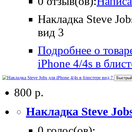
0 отзыв(ов):
Написа
Накладка Steve Job
вид 3
Подробнее о товаре
iPhone 4/4s в блист
Быстрый
800 р.
Накладка Steve Jobs 
0 голос(ов):