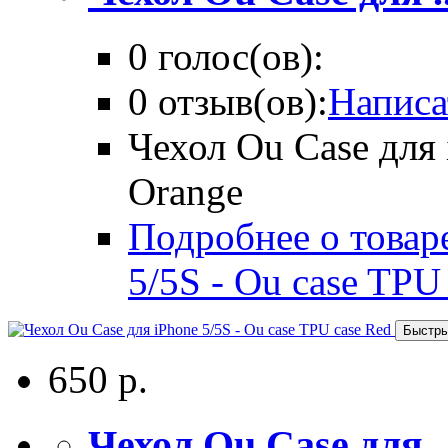
0 голос(ов):
0 отзыв(ов):
Написа
Чехол Ou Case для 
Orange
Подробнее о товаре
5/5S - Ou case TPU
Быстры
650 р.
Чехол Ou Case для ..