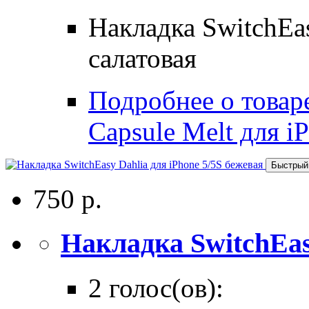
Накладка SwitchEas
салатовая
Подробнее о товар
Capsule Melt для i
Быстрый
750 р.
Накладка SwitchEasy
2 голос(ов):