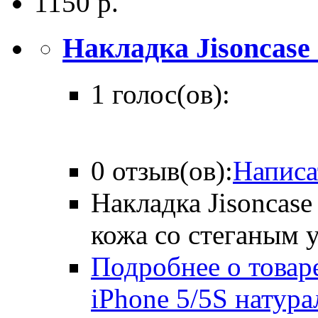
1150 р.
Накладка Jisoncase .
1 голос(ов):
0 отзыв(ов):
Написа
Накладка Jisoncase
кожа со стеганым 
Подробнее о товаре
iPhone 5/5S натур