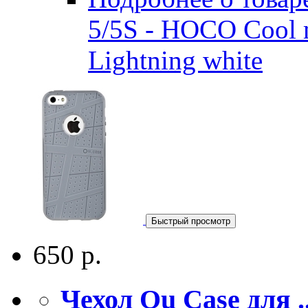
5/5S - HOCO Cool m
Lightning white
Быстрый просмотр
650 р.
Чехол Ou Case для ..