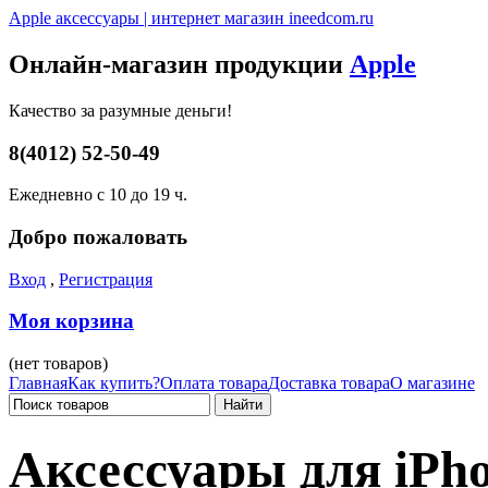
Apple аксессуары | интернет магазин ineedcom.ru
Онлайн-магазин продукции
Apple
Качество за разумные деньги!
8(4012) 52-50-49
Ежедневно с 10 до 19 ч.
Добро пожаловать
Вход
,
Регистрация
Моя корзина
(нет товаров)
Главная
Как купить?
Оплата товара
Доставка товара
О магазине
Аксессуары для iPh