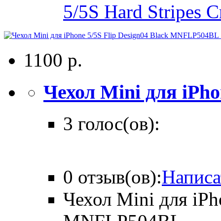
5/5S Hard Stripe
1100 р.
Чехол Mini для iPhon
3 голос(ов):
0 отзыв(ов):
Написа
Чехол Mini для iPh