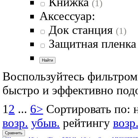
Книжка
(1)
Аксессуар:
Док станция
(1)
Защитная пленк
Воспользуйтесь фильтром
быстро и эффективно под
1
2
...
6
>
Сортировать по:
возр.
убыв.
рейтингу
возр