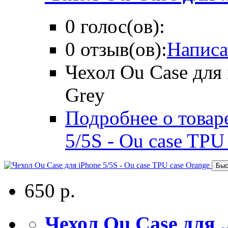
0 голос(ов):
0 отзыв(ов):
Написа
Чехол Ou Case для 
Grey
Подробнее о товаре
5/5S - Ou case TPU
Быс
650 р.
Чехол Ou Case для ..