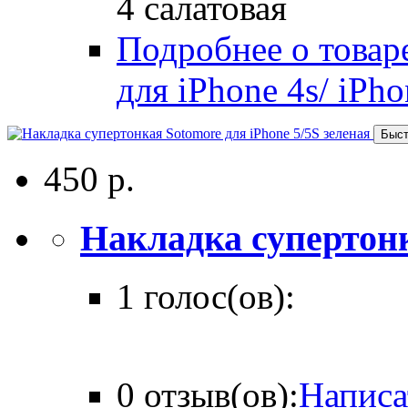
4 салатовая
Подробнее о товар
для iPhone 4s/ iPho
Быст
450 р.
Накладка супертонка
1 голос(ов):
0 отзыв(ов):
Написа