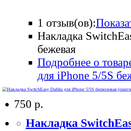
1 отзыв(ов):
Показа
Накладка SwitchEas
бежевая
Подробнее о товаре
для iPhone 5/5S бе
750 р.
Накладка SwitchEasy