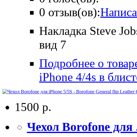
0 отзыв(ов):
Написа
Накладка Steve Job
вид 7
Подробнее о товаре
iPhone 4/4s в блист
1500 р.
Чехол Borofone для .