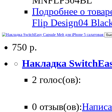
MNFLP504BL
Подробнее о товаре
Flip Design04 Bl
Быс
750 р.
Накладка SwitchEasy
2 голос(ов):
0 отзыв(ов):
Написа