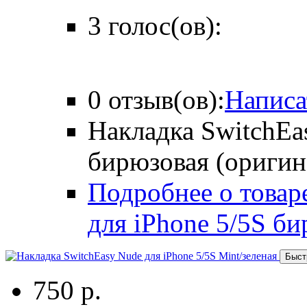
3 голос(ов):
0 отзыв(ов):
Написа
Накладка SwitchEas
бирюзовая (оригин
Подробнее о товаре
для iPhone 5/5S би
Быст
750 р.