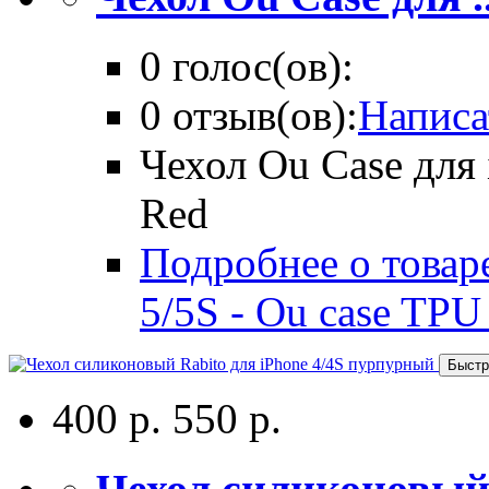
0 голос(ов):
0 отзыв(ов):
Написа
Чехол Ou Case для 
Red
Подробнее о товаре
5/5S - Ou case TPU
Быстр
400 р.
550 р.