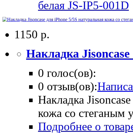
белая JS-IP5-001D
1150 р.
Накладка Jisoncase .
0 голос(ов):
0 отзыв(ов):
Написа
Накладка Jisoncase
кожа со стеганым 
Подробнее о товаре