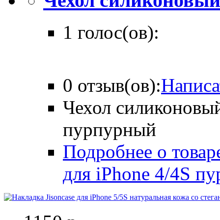
Чехол силиконовый 
1 голос(ов):
0 отзыв(ов):
Написа
Чехол силиконовый
пурпурный
Подробнее о товар
для iPhone 4/4S п