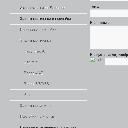
Тема:
Аксессуары для Samsung
Защитные пленки и наклейки
Ваш отзыв:
Виниловые наклейки
Защитные пленки
iPad / iPad Air
Введите число, изоб
iPad mini
iPhone 4/4S
iPhone 5/5C/5S
iPod
Защитные стекла
Наклейки на кнопки
Сетевые и зарядные устройства