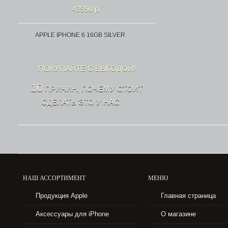
43990 р.
APPLE IPHONE 6 16GB SILVER
ПОКУПАЙТЕ С ВЫГОДОЙ!
10
ПРИЧИН, ПОЧЕМУ СТОИТ
СДЕЛАТЬ ЭТО У НАС
НАШ АССОРТИМЕНТ
МЕНЮ
43990 р.
Продукция Apple
Главная страница
APPLE IPHONE 6 16GB SPACE GRAY
Аксессуары для iPhone
О магазине