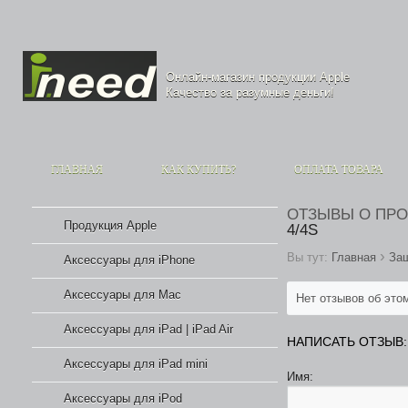
Онлайн-магазин продукции
Apple
Качество за разумные деньги!
ГЛАВНАЯ
КАК КУПИТЬ?
ОПЛАТА ТОВАРА
ОТЗЫВЫ О ПР
Продукция Apple
4/4S
›
Вы тут:
Главная
Защ
Аксессуары для iPhone
Аксессуары для Mac
Нет отзывов об это
Аксессуары для iPad | iPad Air
НАПИСАТЬ ОТЗЫВ:
Аксессуары для iPad mini
Имя:
Аксессуары для iPod