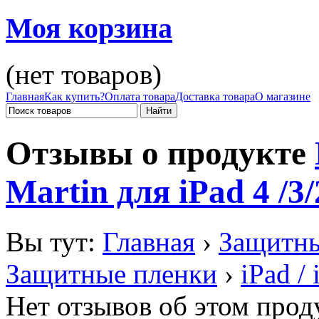
Моя корзина
(нет товаров)
Главная
Как купить?
Оплата товара
Доставка товара
О магазине
Отзывы о продукте
Martin для iPad 4 /3
Вы тут:
Главная
›
Защитны
Защитные пленки
›
iPad / 
Нет отзывов об этом прод