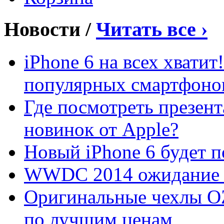
Новости
/
Читать все
›
iPhone 6 на всех хвати
популярных смартфоно
Где посмотреть презент
новинок от Apple?
Новый iPhone 6 будет п
WWDC 2014 ожидание и
Оригинальные чехлы OZ
по лучшим ценам