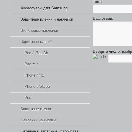
Тема:
Аксессуары для Samsung
Ваш отзыв:
Защитные пленки и наклейки
Виниловые наклейки
Защитные пленки
Введите число, изоб
iPad / iPad Air
iPad mini
iPhone 4/4S
iPhone 5/5C/5S
iPod
Защитные стекла
Наклейки на кнопки
Сетевые и зарядные устройства