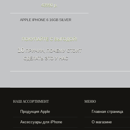
43990 р.
APPLE IPHONE 6 16GB SILVER
ПОКУПАЙТЕ С ВЫГОДОЙ!
10
ПРИЧИН, ПОЧЕМУ СТОИТ
СДЕЛАТЬ ЭТО У НАС
НАШ АССОРТИМЕНТ
МЕНЮ
43990 р.
Продукция Apple
Главная страница
APPLE IPHONE 6 16GB SPACE GRAY
Аксессуары для iPhone
О магазине