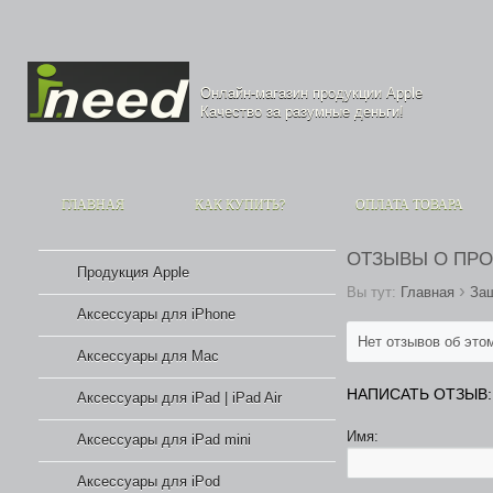
Онлайн-магазин продукции
Apple
Качество за разумные деньги!
ГЛАВНАЯ
КАК КУПИТЬ?
ОПЛАТА ТОВАРА
ОТЗЫВЫ О ПР
Продукция Apple
›
Вы тут:
Главная
Защ
Аксессуары для iPhone
Нет отзывов об это
Аксессуары для Mac
НАПИСАТЬ ОТЗЫВ:
Аксессуары для iPad | iPad Air
Имя:
Аксессуары для iPad mini
Аксессуары для iPod