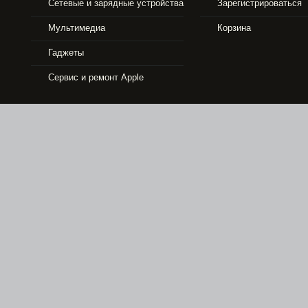
Сетевые и зарядные устройства
Зарегистрироваться
33490 р.
Мультимедиа
Корзина
Гаджеты
APPLE IPHONE 5S 16GB GOLD
Сервис и ремонт Apple
6990 р.
APPLE TV