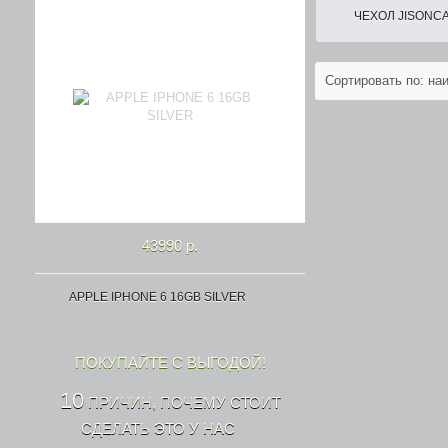
ЧЕХОЛ JISONCAS
Сортировать по: н
43990 р.
APPLE IPHONE 6 16GB SILVER
ПОКУПАЙТЕ С ВЫГОДОЙ!
10
ПРИЧИН, ПОЧЕМУ СТОИТ
СДЕЛАТЬ ЭТО У НАС