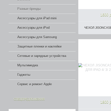
Разные бренды
1600 р
Аксессуары для iPad mini
Аксессуары для iPod
ЧЕХОЛ JISONCASE 
Аксессуары для Samsung
Защитные пленки и наклейки
Сетевые и зарядные устройства
Мультимедиа
Гаджеты
Сервис и ремонт Apple
СПЕЦПРЕДЛОЖЕНИЯ
1800 р