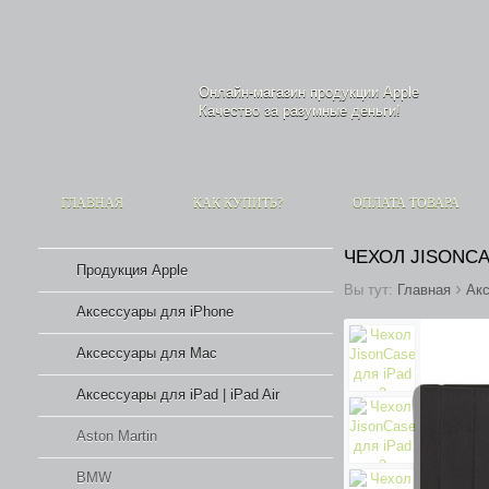
Онлайн-магазин продукции
Apple
Качество за разумные деньги!
ГЛАВНАЯ
КАК КУПИТЬ?
ОПЛАТА ТОВАРА
ЧЕХОЛ JISONCA
Продукция Apple
›
Вы тут:
Главная
Акс
Аксессуары для iPhone
Аксессуары для Mac
Аксессуары для iPad | iPad Air
Aston Martin
BMW