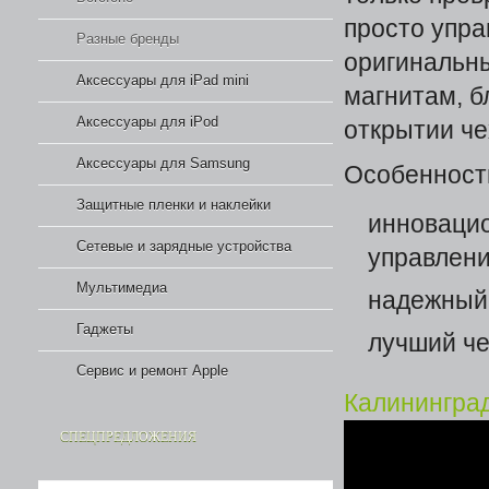
просто упра
Разные бренды
оригинальн
Аксессуары для iPad mini
магнитам, б
Аксессуары для iPod
открытии че
Аксессуары для Samsung
Особенност
Защитные пленки и наклейки
инновацио
Сетевые и зарядные устройства
управлен
Мультимедиа
надежный
Гаджеты
лучший че
Сервис и ремонт Apple
Калининград
СПЕЦПРЕДЛОЖЕНИЯ