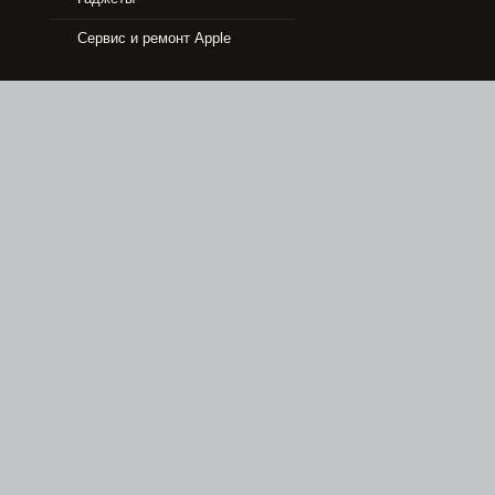
Сервис и ремонт Apple
33490 р.
APPLE IPHONE 5S 16GB SPACE GRAY