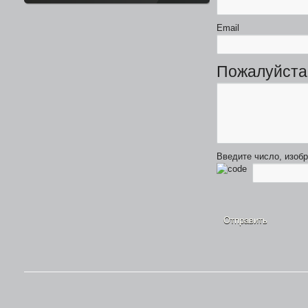
Email
Пожалуйста
43990 р.
APPLE IPHONE 6 16GB SPACE GRAY
Введите число, изоб