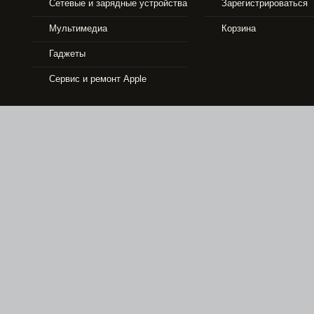
Сетевые и зарядные устройства
Зарегистрироваться
33490 р.
Мультимедиа
Корзина
Гаджеты
APPLE IPHONE 5S 16GB GOLD
Сервис и ремонт Apple
6990 р.
APPLE TV