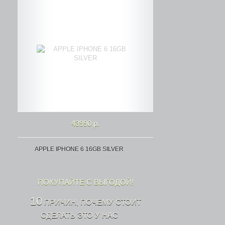
43990 р.
APPLE IPHONE 6 16GB SILVER
ПОКУПАЙТЕ С ВЫГОДОЙ!
10
ПРИЧИН, ПОЧЕМУ СТОИТ
СДЕЛАТЬ ЭТО У НАС