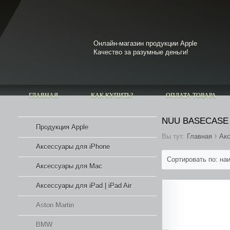
Онлайн-магазин продукции
Apple
Качество за разумные деньги!
ГЛАВНАЯ
КАК КУПИТЬ?
ОПЛАТА ТОВАРА
NUU BASECASE
Продукция Apple
›
Вы тут:
Главная
Акс
Аксессуары для iPhone
Сортировать по: н
Аксессуары для Mac
Аксессуары для iPad | iPad Air
Aston Martin
BMW