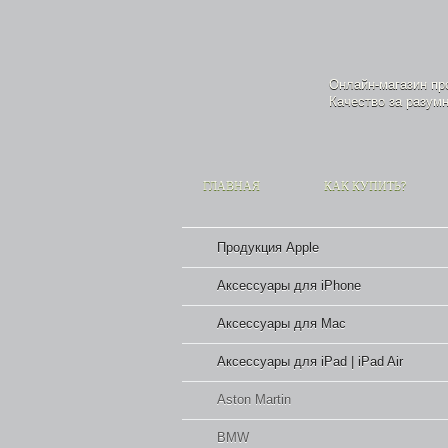
Онлайн-магазин п
Качество за разумн
ГЛАВНАЯ
КАК КУПИТЬ?
Продукция Apple
Аксессуары для iPhone
Аксессуары для Mac
Аксессуары для iPad | iPad Air
Aston Martin
BMW