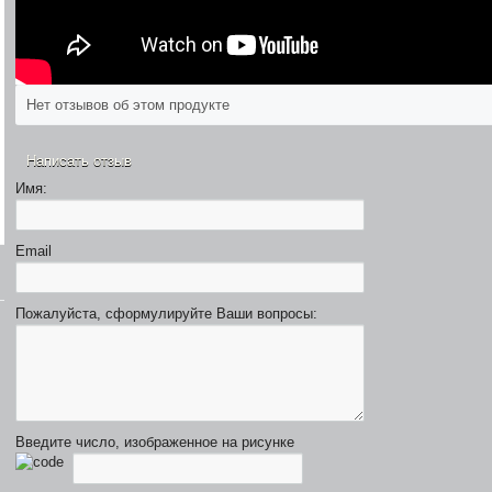
Нет отзывов об этом продукте
Написать отзыв
Имя:
Email
43990 р.
33490 р.
Пожалуйста, сформулируйте Ваши вопросы:
APPLE IPHONE 6 16GB SPACE GRAY
APPLE IPHONE 5S 16G
Введите число, изображенное на рисунке