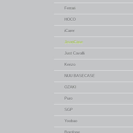
Ferrari
HOCO
iCarer
JisonCase
Just Cavalli
Kenzo
NUU BASECASE
OZAKI
Puro
SGP
Yoobao
Borofone