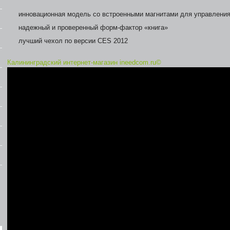
инновационная модель со встроенными магнитами для управлени
надежный и проверенный форм-фактор «книга»
лучший чехол по версии CES 2012
Калининградский интернет-магазин ineedcom.ru©