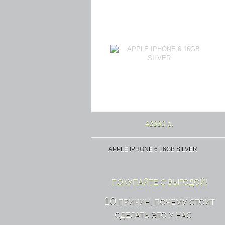
43990 р.
APPLE IPHONE 6 16GB SILVER
ПОКУПАЙТЕ С ВЫГОДОЙ!
10
ПРИЧИН, ПОЧЕМУ СТОИТ
СДЕЛАТЬ ЭТО У НАС