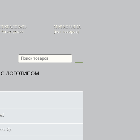
 ПОЖАЛОВАТЬ
МОЯ КОРЗИНА
,
Регистрация
(нет товаров)
) С ЛОГОТИПОМ
АЗ
ов: 3):