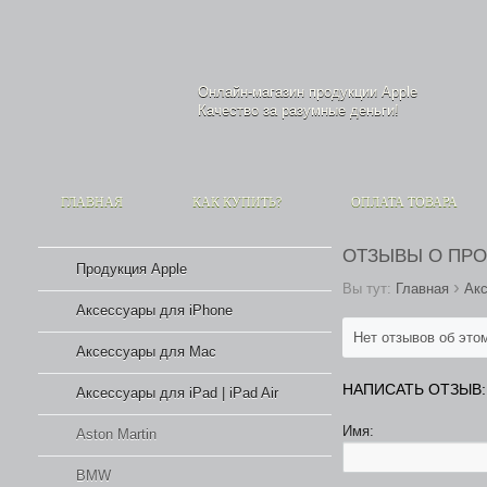
Онлайн-магазин продукции
Apple
Качество за разумные деньги!
ГЛАВНАЯ
КАК КУПИТЬ?
ОПЛАТА ТОВАРА
ОТЗЫВЫ О ПР
Продукция Apple
›
Вы тут:
Главная
Акс
Аксессуары для iPhone
Нет отзывов об это
Аксессуары для Mac
НАПИСАТЬ ОТЗЫВ:
Аксессуары для iPad | iPad Air
Имя:
Aston Martin
BMW