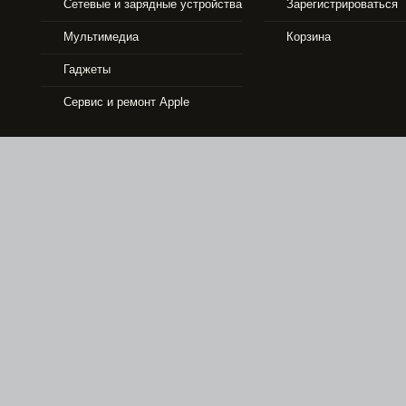
Сетевые и зарядные устройства
Зарегистрироваться
33490 р.
Мультимедиа
Корзина
Гаджеты
APPLE IPHONE 5S 16GB GOLD
Сервис и ремонт Apple
6990 р.
APPLE TV