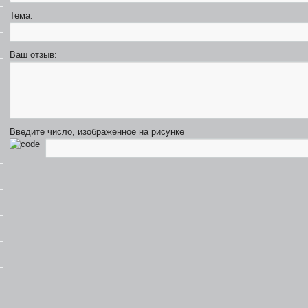
Тема:
Ваш отзыв:
Введите число, изображенное на рисунке