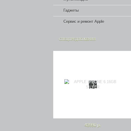
Гаджеты
Сервис и ремонт Apple
СПЕЦПРЕДЛОЖЕНИЯ
43990 р.