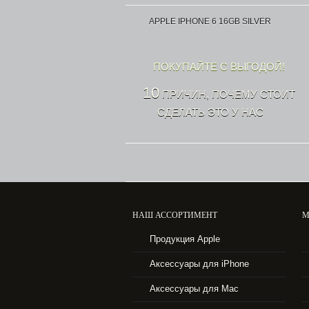
APPLE IPHONE 6 16GB SILVER
ПОКУПАЙТЕ С ВЫГОДОЙ!
10
ПРИЧИН, ПОЧЕМУ СТОИТ
СДЕЛАТЬ ЭТО У НАС
НАШ АССОРТИМЕНТ
М
43990 р.
Продукция Apple
APPLE IPHONE 6 16GB SPACE GRAY
Аксессуары для iPhone
Аксессуары для Mac