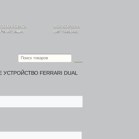
 ПОЖАЛОВАТЬ
МОЯ КОРЗИНА
,
Регистрация
(нет товаров)
 УСТРОЙСТВО FERRARI DUAL