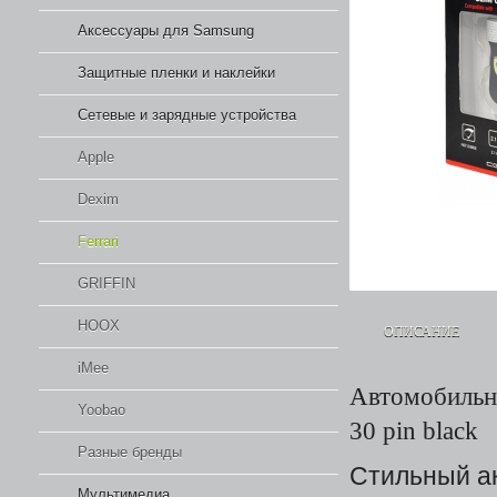
Аксессуары для Samsung
Защитные пленки и наклейки
Сетевые и зарядные устройства
Apple
Dexim
Ferrari
GRIFFIN
HOOX
ОПИСАНИЕ
iMee
Автомобильно
Yoobao
30 pin black
Разные бренды
Стильный ак
Мультимедиа