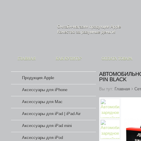
Онлайн-магазин продукции
Apple
Качество за разумные деньги!
ГЛАВНАЯ
КАК КУПИТЬ?
ОПЛАТА ТОВАРА
АВТОМОБИЛЬНОЕ
Продукция Apple
PIN BLACK
›
Вы тут:
Главная
Сет
Аксессуары для iPhone
Аксессуары для Mac
Аксессуары для iPad | iPad Air
Аксессуары для iPad mini
Аксессуары для iPod