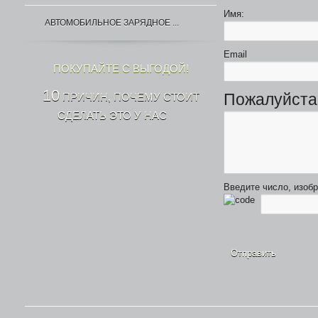
Имя:
АВТОМОБИЛЬНОЕ ЗАРЯДНОЕ ...
Email
ПОКУПАЙТЕ С ВЫГОДОЙ!
10
Пожалуйста
ПРИЧИН, ПОЧЕМУ СТОИТ
СДЕЛАТЬ ЭТО У НАС
Введите число, изоб
1590 р.
АВТОМОБИЛЬНОЕ З/У GRIFFIN ...