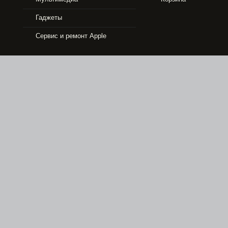
Гаджеты
Сервис и ремонт Apple
1100 р.
DEXIM АВТОМОБИЛЬНОЕ ЗАРЯДНОЕ ...
1100 р.